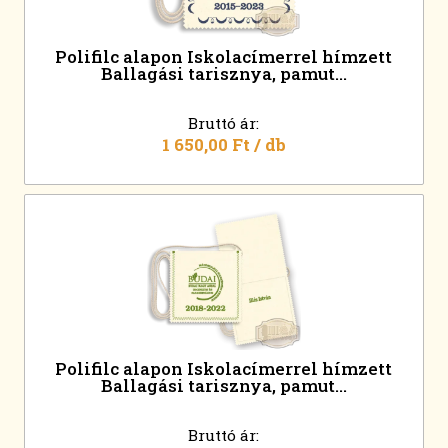
Polifilc alapon Iskolacímerrel hímzett
Ballagási tarisznya, pamut...
Bruttó ár:
1 650,00 Ft
/ db
Polifilc alapon Iskolacímerrel hímzett
Ballagási tarisznya, pamut...
Bruttó ár: