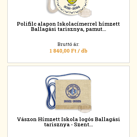
Polifilc alapon Iskolacímerrel hímzett
Ballagási tarisznya, pamut...
Bruttó ár:
1 840,00 Ft
/ db
Vászon Hímzett Iskola logós Ballagási
tarisznya - Szent...