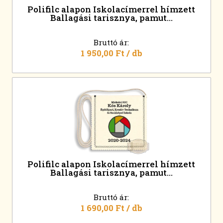
Polifilc alapon Iskolacímerrel hímzett
Ballagási tarisznya, pamut...
Bruttó ár:
1 950,00 Ft
/ db
Polifilc alapon Iskolacímerrel hímzett
Ballagási tarisznya, pamut...
Bruttó ár:
1 690,00 Ft
/ db