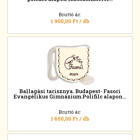
Bruttó ár:
1 900,00 Ft
/ db
Ballagási tarisznya. Budapest- Fasori
Evangélikus Gimnázium.Polifilc alapon...
Bruttó ár:
1 650,00 Ft
/ db