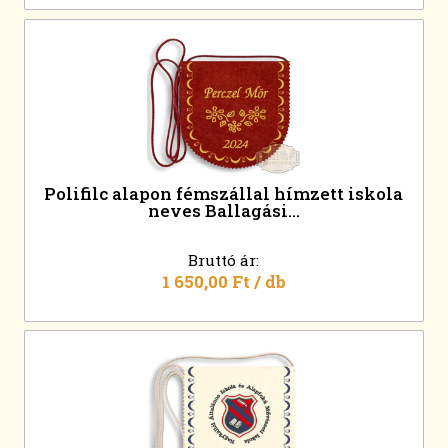
Polifilc alapon fémszállal hímzett iskola
neves Ballagási...
Bruttó ár:
1 650,00 Ft
/ db